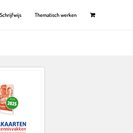
Schrijfwijs
Thematisch werken