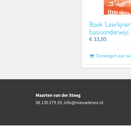
Boek ‘Leerlijne
basisonderwijs’
€
33,95
Toevoegen aan w
Maarten van der Steeg
06 130 279 19,
info@nieuwleren.nl