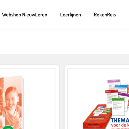
Webshop NieuwLeren
Leerlijnen
RekenReis