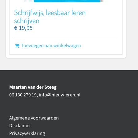
Schrijfwijs, leesbaar leren
schrijven
€
19,95
Toevoegen aan winkelwagen
Maarten van der Steeg
06 130 279 19,
info@nieuwleren.nl
Algemene voorwaarden
Disclaimer
Privacyverklaring