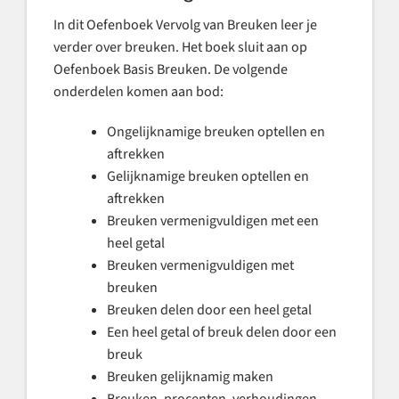
In dit Oefenboek Vervolg van Breuken leer je
verder over breuken. Het boek sluit aan op
Oefenboek Basis Breuken. De volgende
onderdelen komen aan bod:
Ongelijknamige breuken optellen en
aftrekken
Gelijknamige breuken optellen en
aftrekken
Breuken vermenigvuldigen met een
heel getal
Breuken vermenigvuldigen met
breuken
Breuken delen door een heel getal
Een heel getal of breuk delen door een
breuk
Breuken gelijknamig maken
Breuken, procenten, verhoudingen,