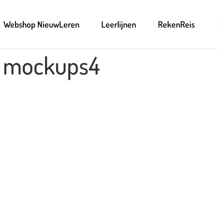
Webshop NieuwLeren
Leerlijnen
RekenReis
r mockups4