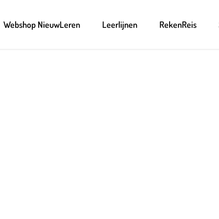
Webshop NieuwLeren
Leerlijnen
RekenReis