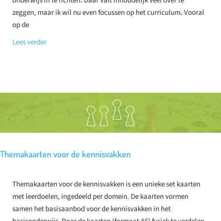
onderwijs in te richten. Daar valt inhoudelijk veel over te
zeggen, maar ik wil nu even focussen op het curriculum. Vooral
op de
Lees verder
Themakaarten voor de kennisvakken
Themakaarten voor de kennisvakken is een unieke set kaarten
met leerdoelen, ingedeeld per domein. De kaarten vormen
samen het basisaanbod voor de kennisvakken in het