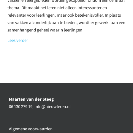
vakken en leergebieden worden gekoppeld rondom een centraal
thema. Dit maakt het leren niet alleen interessanter en
relevanter voor leerlingen, maar ook betekenisvoller. In plaats
van vakken afzonderlijk aan te bieden, wordt er gewerkt aan een
samenhangend geheel waarin leerlingen
Lees verder
Maarten van der Steeg
06 130 279 19,
info@nieuwleren.nl
Algemene voorwaarden