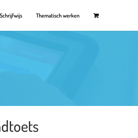
Schrijfwijs
Thematisch werken
ndtoets