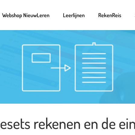
Webshop NieuwLeren
Leerlijnen
RekenReis
iesets rekenen en de ei